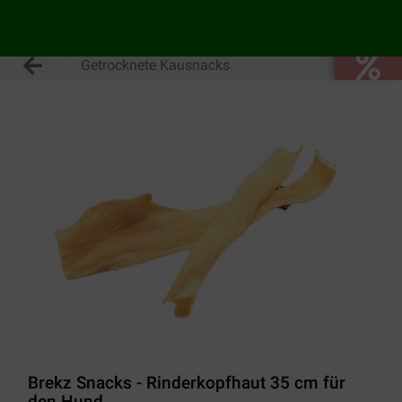
Getrocknete Kausnacks
Brekz Snacks - Rinderkopfhaut 35 cm für
den Hund