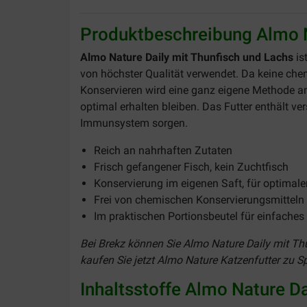
Produktbeschreibung Almo N
Almo Nature Daily mit Thunfisch und Lachs
is
von höchster Qualität verwendet. Da keine ch
Konservieren wird eine ganz eigene Methode an
optimal erhalten bleiben. Das Futter enthält ve
Immunsystem sorgen.
Reich an nahrhaften Zutaten
Frisch gefangener Fisch, kein Zuchtfisch
Konservierung im eigenen Saft, für optima
Frei von chemischen Konservierungsmitteln
Im praktischen Portionsbeutel für einfache
Bei Brekz können Sie Almo Nature Daily mit Thu
kaufen Sie jetzt Almo Nature Katzenfutter zu Sp
Inhaltsstoffe Almo Nature Da