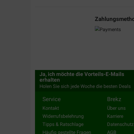
Zahlungsmeth
Ja, ich möchte die Vorteils-E-Mails
erhalten
Holen Sie sich jede Woche die besten Deals
Service
Brekz
Kontakt
Über uns
Widerrufsbelehrung
Karriere
Tipps & Ratschlage
Datenschutz
Häufig gestellte Fragen
AGB