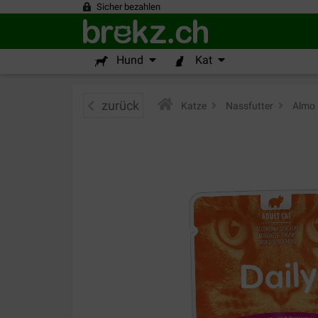
Sicher bezahlen
Hund
Kat
zurück
Katze
>
Nassfutter
>
Almo 