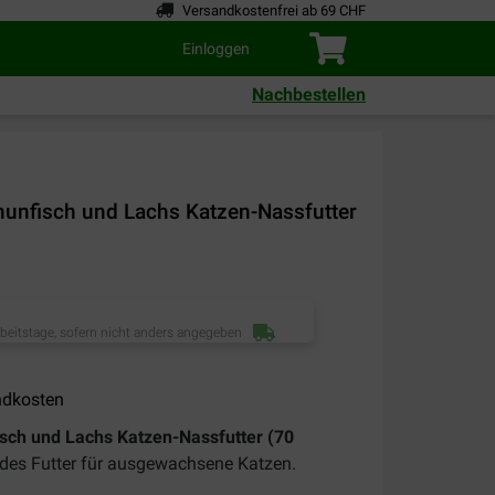
Versandkostenfrei ab 69 CHF
Einloggen
Nachbestellen
hunfisch und Lachs Katzen-Nassfutter
rbeitstage, sofern nicht anders angegeben
ndkosten
isch und Lachs Katzen-Nassfutter (70
endes Futter für ausgewachsene Katzen.