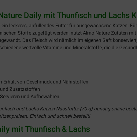
ature Daily mit Thunfisch und Lachs K
t ein leckeres, anfüllendes Futter für ausgewachsene Katzen. Für
emischen Stoffe zugefügt werden, nutzt Almo Nature Zutaten m
gewandt. Das Fleisch wird nämlich im eigenen Saft konservier
rschiedene wertvolle Vitamine und Mineralstoffe, die die Gesundh
len Erhalt von Geschmack und Nährstoffen
 und Zusatzstoffen
s Servieren und Aufbewahren
nfisch und Lachs Katzen-Nassfutter (70 g) günstig online beste
itzenpreisen. Einfach und schnell bestellt!
ily mit Thunfisch & Lachs