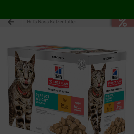
Hill's Nass Katzenfutter