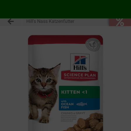
Hill's Nass Katzenfutter