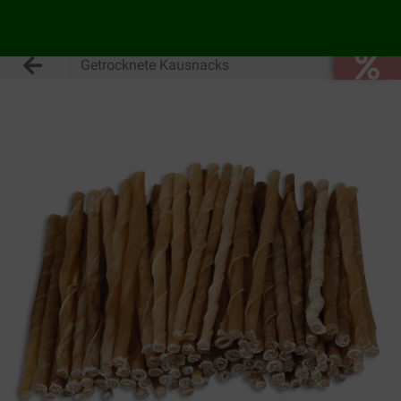
Getrocknete Kausnacks