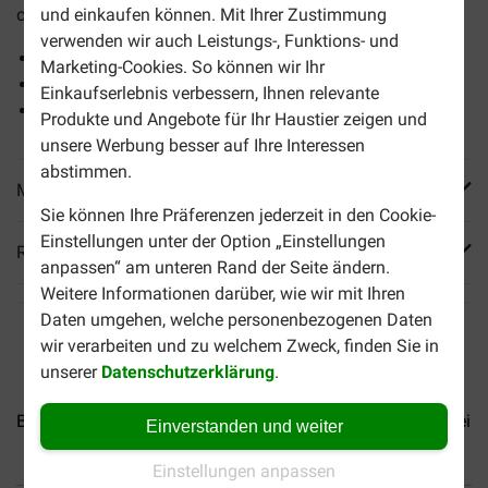
cm lang.
und einkaufen können. Mit Ihrer Zustimmung
verwenden wir auch Leistungs-, Funktions- und
Unterstützt die Zähne
Marketing-Cookies. So können wir Ihr
Hergestellt aus getrockneter Rinderhaut
Einkaufserlebnis verbessern, Ihnen relevante
Ohne chemische Zusätze
Produkte und Angebote für Ihr Haustier zeigen und
unsere Werbung besser auf Ihre Interessen
abstimmen.
Mehr Produktinfos
Sie können Ihre Präferenzen jederzeit in den Cookie-
Einstellungen unter der Option „Einstellungen
Reviews
anpassen“ am unteren Rand der Seite ändern.
Weitere Informationen darüber, wie wir mit Ihren
Daten umgehen, welche personenbezogenen Daten
wir verarbeiten und zu welchem Zweck, finden Sie in
unserer
Datenschutzerklärung
.
Brekz Snacks - Schweinedarm...
Brekz Snacks - Lammbeine.
Einverstanden und weiter
Einstellungen anpassen