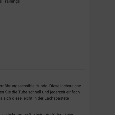
s Trainings
ür ernährungssensible Hunde. Diese lachsreiche
en Sie die Tube schnell und jederzeit einfach
 sich diese leicht in der Lachspastete
h: so bekommen Sie beim Verfüttern keine