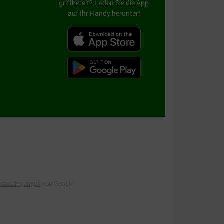
griffbereit? Laden Sie die App
auf Ihr Handy herunter!
gsbedingungen
von Google.