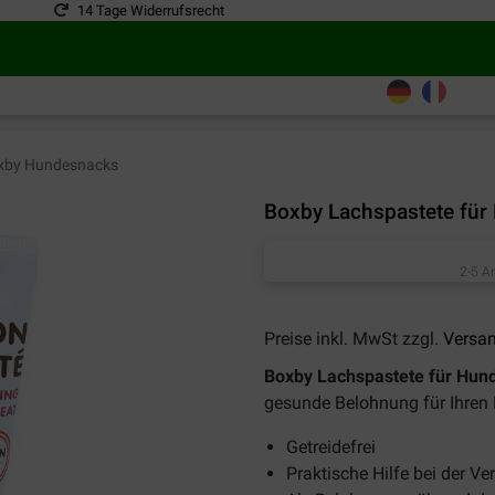
14 Tage Widerrufsrecht
by Hundesnacks
Boxby Lachspastete für
2-5 A
Preise inkl. MwSt zzgl.
Versa
Boxby Lachspastete für Hun
gesunde Belohnung für Ihren
Getreidefrei
Praktische Hilfe bei der 