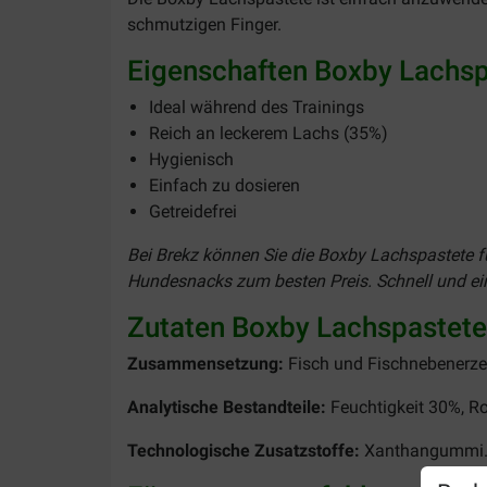
schmutzigen Finger.
Eigenschaften Boxby Lachsp
Ideal während des Trainings
Reich an leckerem Lachs (35%)
Hygienisch
Einfach zu dosieren
Getreidefrei
Bei Brekz können Sie die Boxby Lachspastete fü
Hundesnacks zum besten Preis. Schnell und ein
Zutaten Boxby Lachspastete
Zusammensetzung:
Fisch und Fischnebenerzeu
Analytische Bestandteile:
Feuchtigkeit 30%, R
Technologische Zusatzstoffe:
Xanthangummi