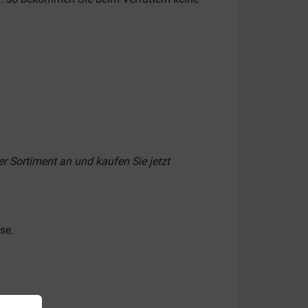
r Sortiment an und kaufen Sie jetzt
se.