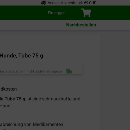
Versandkostenfrei ab 69 CHF
Einloggen
Nachbestellen
 Hunde, Tube 75 g
rbeitstage, sofern nicht anders angegeben
ndkosten
de Tube 75 g
ist eine schmackhafte und
 Hund.
Verabreichung von Medikamenten