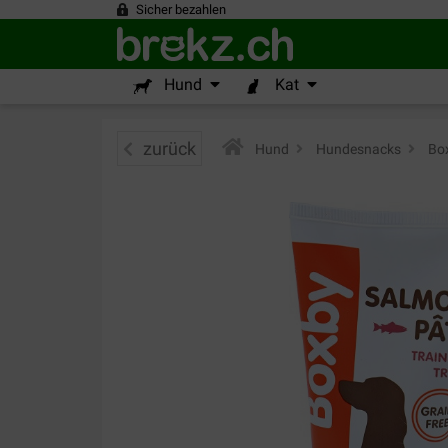
Sicher bezahlen
Hund
Kat
zurück
Hund
>
Hundesnacks
>
Box