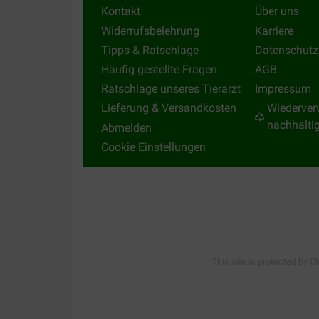
Kontakt
Über uns
Widerrufsbelehrung
Karriere
Tipps & Ratschlage
Datenschutz
Häufig gestellte Fragen
AGB
Ratschlage unseres Tierarzt
Impressum
Lieferung & Versandkosten
Wiederver
nachhalti
Abmelden
Cookie Einstellungen
This site is protected by C