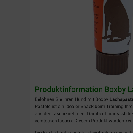
Produktinformation Boxby L
Belohnen Sie Ihren Hund mit Boxby
Lachspaste
Pastete ist ein idealer Snack beim Training Ihr
aus der Tasche nehmen. Darüber hinaus ist die 
verstecken lassen. Diesem Produkt wurden kein
Die Boxby Lachspastete ist einfach anzuwenden